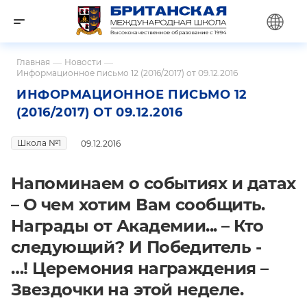
Главная
—
Новости
—
Информационное письмо 12 (2016/2017) от 09.12.2016
ИНФОРМАЦИОННОЕ ПИСЬМО 12
(2016/2017) ОТ 09.12.2016
Школа №1
09.12.2016
Напоминаем о событиях и датах
– О чем хотим Вам сообщить.
Награды от Академии... – Кто
следующий? И Победитель -
…! Церемония награждения –
Звездочки на этой неделе.