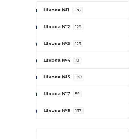
Школа №1
176
Школа №2
128
Школа №3
123
Школа №4
13
Школа №5
100
Школа №7
59
Школа №9
137