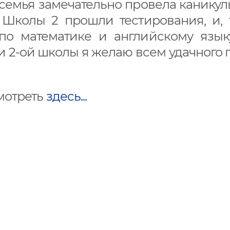
 семья замечательно провела канику
Школы 2 прошли тестирования, и, 
 по математике и английскому язык
 2-ой школы я желаю всем удачного го
мотреть
здесь...