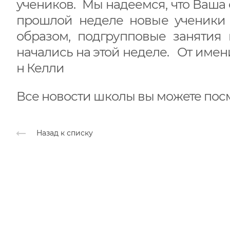
учеников. Мы надеемся, что Ваша
прошлой неделе новые ученики 
образом, подгрупповые занятия
начались на этой неделе. От имени
н Келли
Все новости школы вы можете пос
Назад к списку