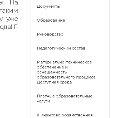
лы. На
Документы
таким
у уже
Образование
да! Г-
Руководство
Педагогический состав
Материально-техническое
обеспечение и
оснащенность
образовательного процесса.
Доступная среда
Платные образовательные
услуги
Финансово-хозяйственная