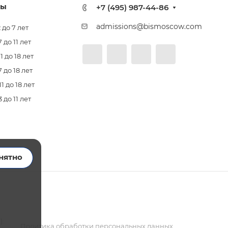
лы
+7 (495) 987-44-86
admissions@bismoscow.com
 до 7 лет
до 11 лет
 до 18 лет
 до 18 лет
 до 18 лет
до 11 лет
нятно
):
Политика обработки персональных данных