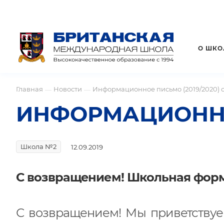
О ШКО
Главная
Новости
Информационное письмо (2019/2020) от
—
—
ИНФОРМАЦИОННОЕ 
Школа №2
12.09.2019
С возвращением! Школьная фор
С возвращением! Мы приветствуем