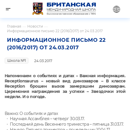
Главная
—
Новости
—
Информационное письмо 22 (2016/2017) от 24.03.2017
ИНФОРМАЦИОННОЕ ПИСЬМО 22
(2016/2017) ОТ 24.03.2017
Школа №1
24.03.2017
Напоминаем о событиях и датах – Важная информация.
Receptionsaurus – новый вид динозавров – В классе
Reception брошен вызов замерзшим динозаврам.
Церемония награждения за успехи – Звездочки этой
недели. И о погоде.
Важно: О событиях и датах
Научная Ассамблея – четверг 30.03.17.
Последний день Весеннего триместра – пятница 31.03.17.
Начало Летнего триместра – понедельник 10.04.17.