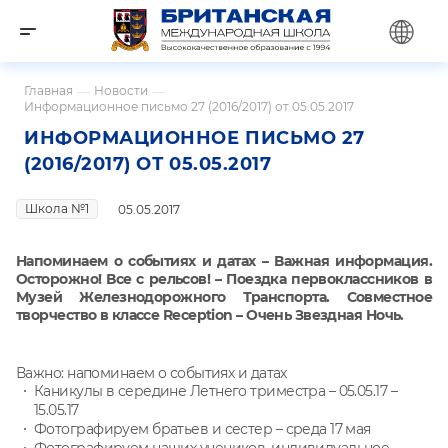
Главная
—
Новости
—
Информационное письмо 27 (2016/2017) от 05.05.2017
ИНФОРМАЦИОННОЕ ПИСЬМО 27
(2016/2017) ОТ 05.05.2017
Школа №1
05.05.2017
Напоминаем о событиях и датах – Важная информация.
Осторожно! Все с рельсов! – Поездка первоклассников в
Музей Железнодорожного Транспорта. Совместное
творчество в классе Reception – Очень Звездная Ночь.
Важно: напоминаем о событиях и датах
Каникулы в середине Летнего триместра – 05.05.17 –
15.05.17
Фотографируем братьев и сестер – среда 17 мая