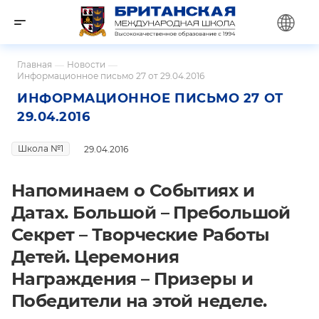
Главная
—
Новости
—
Информационное письмо 27 от 29.04.2016
ИНФОРМАЦИОННОЕ ПИСЬМО 27 ОТ
29.04.2016
Школа №1
29.04.2016
Напоминаем о Событиях и
Датах. Большой – Пребольшой
Секрет – Творческие Работы
Детей. Церемония
Награждения – Призеры и
Победители на этой неделе.