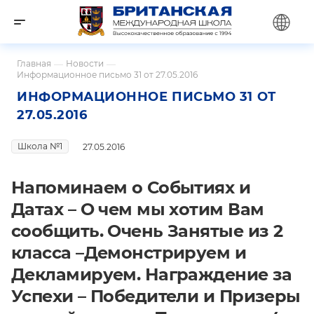
Главная
—
Новости
—
Информационное письмо 31 от 27.05.2016
ИНФОРМАЦИОННОЕ ПИСЬМО 31 ОТ
27.05.2016
Школа №1
27.05.2016
Напоминаем о Событиях и
Датах – О чем мы хотим Вам
сообщить. Очень Занятые из 2
класса –Демонстрируем и
Декламируем. Награждение за
Успехи – Победители и Призеры