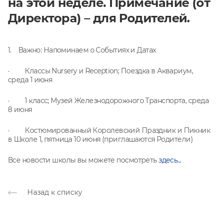
на этой неделе. Примечание (от
Директора) – для Родителей.
1. Важно: Напоминаем о Событиях и Датах
· Классы Nursery и Reception; Поездка в Аквариум,
среда 1 июня
· 1 класс; Музей Железнодорожного Транспорта, среда
8 июня
· Костюмированный Королевский Праздник и Пикник
в Школе 1, пятница 10 июня (приглашаются Родители)
Все новости школы вы можете посмотреть
здесь...
Назад к списку