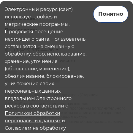
О школе
Электронный ресурс (сайт)
Понятно
использует cookies и
Образование
метрические программы.
Поступление
Продолжая посещение
настоящего сайта, пользователь
Наши школы
соглашается на смешанную
+7 (495) 987-44-86
обработку, сбор, использование,
admissions@bismoscow.com
хранение, уточнение
(обновление, изменение),
обезличивание, блокирование,
уничтожение своих
персональных данных
¹Руководитель школы / Преподаватель (Старший
владельцем Электронного
Преподаватель)
²НОЧУ «Британская международная школа»
ресурса в соответствии с
³Международная программа - это программы дополнительного
образования (дополнительное образование детей и взрослых):
Политикой обработки
Национальная программа обучения Англии
персональных данных
и
⁴Российская программа - это основные общеобразовательные
программы
Согласием на обработку