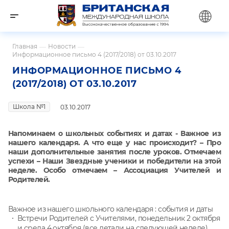
Главная
—
Новости
—
Информационное письмо 4 (2017/2018) от 03.10.2017
ИНФОРМАЦИОННОЕ ПИСЬМО 4
(2017/2018) ОТ 03.10.2017
Школа №1
03.10.2017
Напоминаем о школьных событиях и датах - Важное из
нашего календаря. А что еще у нас происходит? – Про
наши дополнительные занятия после уроков. Отмечаем
успехи – Наши Звездные ученики и победители на этой
неделе. Особо отмечаем – Ассоциация Учителей и
Родителей.
Важное из нашего школьного календаря : события и даты
Встречи Родителей с Учителями, понедельник 2 октября
и среда 4 октября (все детали на следующей неделе)