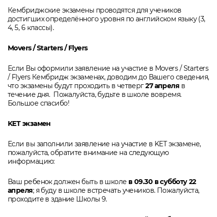
Кембриджские экзамены проводятся для учеников
достигших определённого уровня по английском языку (3,
4, 5, 6 классы).
Movers / Starters / Flyers
Если Вы оформили заявление на участие в Movers / Starters
/ Flyers Кембридж экзаменах, доводим до Вашего сведения,
что экзамены будут проходить в четверг
27
апреля
в
течение дня. Пожалуйста, будьте в школе вовремя.
Большое спасибо!
KET экзамен
Если вы заполнили заявление на участие в KET экзамене,
пожалуйста, обратите внимание на следующую
информацию:
Ваш ребенок должен быть в школе
в 09.30 в субботу 22
апреля
; я буду в школе встречать учеников. Пожалуйста,
проходите в здание Школы 9.