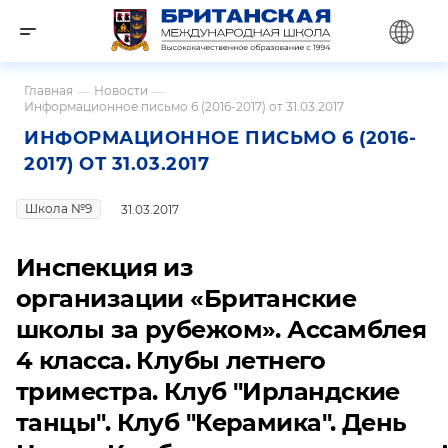
Главная
—
Новости
—
Информационное письмо 6 (2016-2017) от 31.03.2017
ИНФОРМАЦИОННОЕ ПИСЬМО 6 (2016-
2017) ОТ 31.03.2017
Школа №9
31.03.2017
Инспекция из
организации «Британские
школы за рубежом».
Ассамблея
4 класса. Клубы летнего
триместра. Клуб "Ирландские
танцы". Клуб "Керамика". День