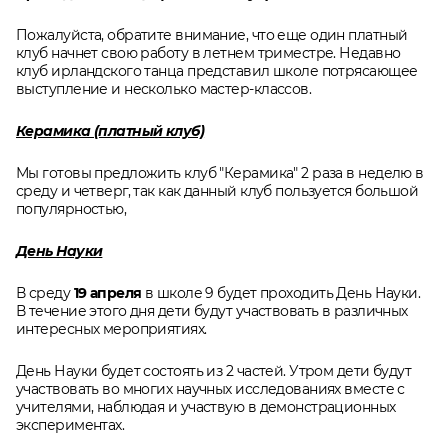
Пожалуйста, обратите внимание, что еще один платный
клуб начнет свою работу в летнем триместре. Недавно
клуб ирландского танца представил школе потрясающее
выступление и несколько мастер-классов.
Керамика (платный клуб)
Мы готовы предложить клуб "Керамика" 2 раза в неделю в
среду и четверг, так как данный клуб пользуется большой
популярностью,
День Науки
В среду
19 апреля
в школе 9 будет проходить День Науки.
В течение этого дня дети будут участвовать в различных
интересных мероприятиях.
День Науки будет состоять из 2 частей. Утром дети будут
участвовать во многих научных исследованиях вместе с
учителями, наблюдая и участвую в демонстрационных
экспериментах.