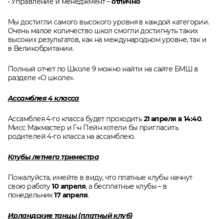
• Управление и менеджмент –
отлично
Мы достигли самого высокого уровня в каждой категории.
Очень малое количество школ смогли достигнуть таких
высоких результатов, как на международном уровне, так и
в Великобритании.
Полный отчет по Школе 9 можно найти на сайте БМШ в
разделе «О школе».
Ассамблея 4 класса
Ассамблея 4-го класса будет проходить
21 апреля в 14:40
.
Мисс Макмастер и Г-н Пейн хотели бы пригласить
родителей 4-го класса на ассамблею.
Клубы летнего триместра
Пожалуйста, имейте в виду, что платные клубы начнут
свою работу
10 апреля
, а бесплатные клубы – в
понедельник
17 апреля
.
Ирландские танцы (платный клуб)