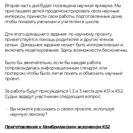
Вторая часть дня будет посвящена научной ярмарке. Мы
приглашаем детей продемонстрировать свои научные
интересы, принести свои работы, подготовленные дома,
чтобы показать ученикам и учителям в школе.
Для этого домашнего задания по научному проекту
приветствуется помощь родителей и других членов
семьи. Домашнее задание может быть интерактивным и
включать моделирование. Здесь возможности бесконечны.
Было бы замечательно, если бы каждая работа
сопровождалась информационным стендом или
постером, чтобы было легче понять и объяснить научный
проект.
За работы будут присуждаться 1, 2 и 3 места для KS1 и KS2.
Судьи зададут участникам следующий вопрос:
Вы можете рассказать о своем проекте, используя
научную лексику?
Приготовления к Кембриджским экзаменам KS2