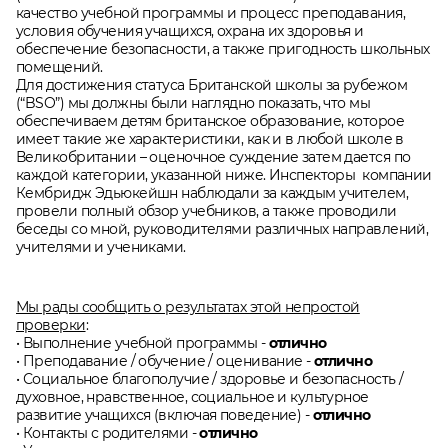
качество учебной программы и процесс преподавания,
условия обучения учащихся, охрана их здоровья и
обеспечение безопасности, а также пригодность школьных
помещений.
Для достижения статуса Британской школы за рубежом
(“BSO”) мы должны были наглядно показать, что мы
обеспечиваем детям британское образование, которое
имеет такие же характеристики, как и в любой школе в
Великобритании – оценочное суждение затем дается по
каждой категории, указанной ниже. Инспекторы компании
Кембридж Эдьюкейшн наблюдали за каждым учителем,
провели полный обзор учебников, а также проводили
беседы со мной, руководителями различных направлений,
учителями и учениками.
Мы рады сообщить о результатах этой непростой
проверки
:
• Выполнение учебной программы -
отлично
• Преподавание / обучение / оценивание -
отлично
• Социальное благополучие / здоровье и безопасность /
духовное, нравственное, социальное и культурное
развитие учащихся (включая поведение) -
отлично
• Контакты с родителями -
отлично