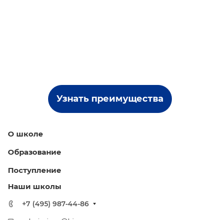
Узнать преимущества
О школе
Образование
Поступление
Наши школы
+7 (495) 987-44-86