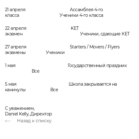
21 апреля Ассамблея 4-го
класса Ученики 4-го класса
22 апреля KET
экзамен Ученики, сдающие КЕТ
27 апреля Starters / Movers / Flyers
экзамены Ученики
1 мая Государственный праздник
Все
5 мая Школа закрывается на
каникулы Все
С уважением,
Daniel Kelly, Директор
Назад к списку