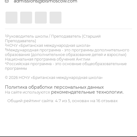
admissions@bismoscow.com
¹Руководитель школы / Преподаватель (Старший
Преподаватель)
²НОЧУ «Британская международная школа»
³Международная программа - это программы дополнительного
образования (дополнительное образование детей и взрослых):
Национальная программа обучения Англии
⁴Российская программа - это основные общеобразовательные
программы
© 2026 НОЧУ «Британская международная школа»
Политика обработки персональных данных
рекомендательные технологии.
На сайте используются
Общий рейтинг сайта: 4.7 из 5, основан на 16 отзывах