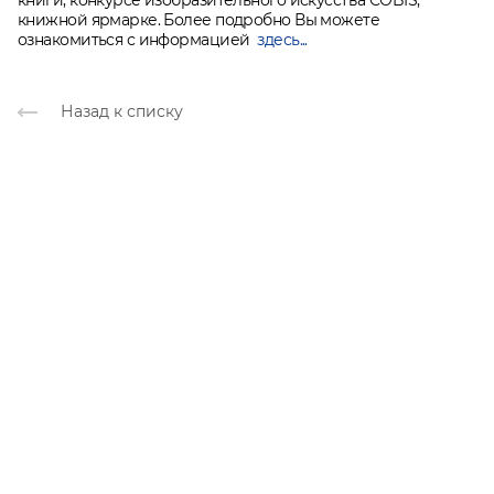
книги, конкурсе изобразительного искусства COBIS,
книжной ярмарке. Более подробно Вы можете
ознакомиться с информацией
здесь...
Назад к списку