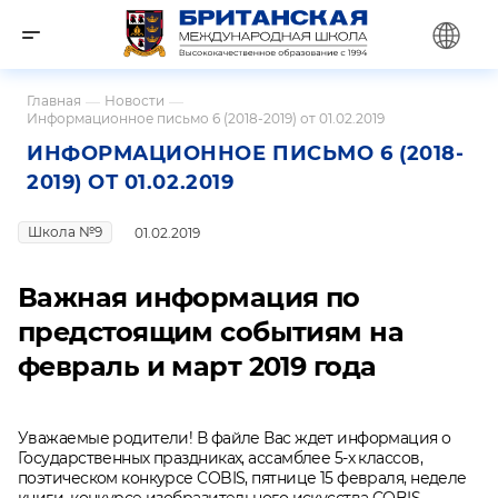
Главная
—
Новости
—
Информационное письмо 6 (2018-2019) от 01.02.2019
ИНФОРМАЦИОННОЕ ПИСЬМО 6 (2018-
2019) ОТ 01.02.2019
Школа №9
01.02.2019
Важная информация по
предстоящим событиям на
февраль и март 2019 года
Уважаемые родители! В файле Вас ждет информация о
Государственных праздниках, ассамблее 5-х классов,
поэтическом конкурсе COBIS, пятнице 15 февраля, неделе