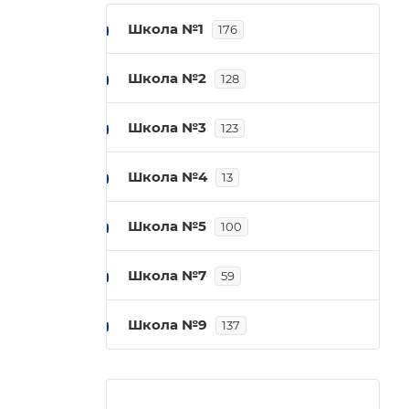
Школа №1
176
Школа №2
128
Школа №3
123
Школа №4
13
Школа №5
100
Школа №7
59
Школа №9
137