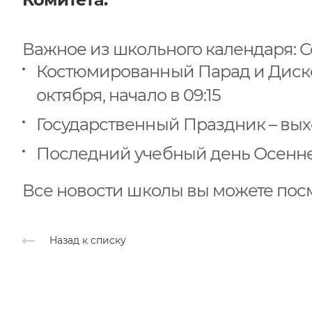
Важное из школьного календаря: С
Костюмированный Парад и Дискот
октября, начало в 09:15
Государственный Праздник – вых
Последний учебный день Осеннег
Все новости школы вы можете пос
Назад к списку