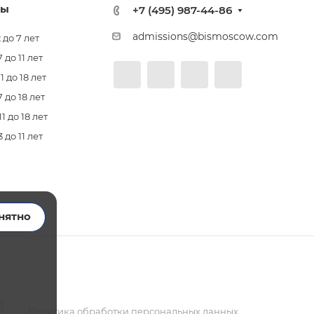
лы
+7 (495) 987-44-86
admissions@bismoscow.com
 до 7 лет
до 11 лет
 до 18 лет
 до 18 лет
 до 18 лет
до 11 лет
нятно
):
Политика обработки персональных данных