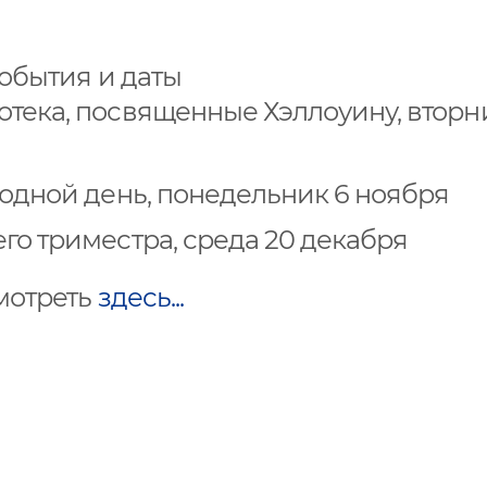
обытия и даты
ека, посвященные Хэллоуину, вторни
одной день, понедельник 6 ноября
о триместра, среда 20 декабря
мотреть
здесь...