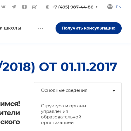
+7 (495) 987-44-86
EN
Получить консультацию
И ШКОЛЫ
8) ОТ 01.11.2017
Основные сведения
оимся!
Структура и органы
дители
управления
образовательной
ьского
организацией