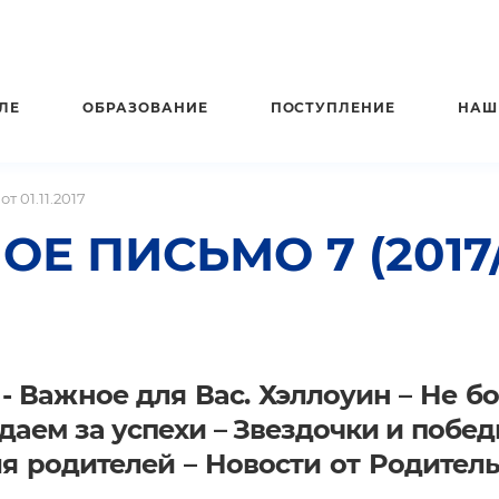
ЛЕ
ОБРАЗОВАНИЕ
ПОСТУПЛЕНИЕ
НАШ
т 01.11.2017
ИСЬМО 7 (2017/201
- Важное для Вас. Хэллоуин – Не б
даем за успехи – Звездочки и побе
ля родителей – Новости от Родител