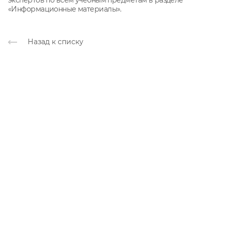
экспертов по всем учебным предметам в разделе
«Информационные материалы».
Назад к списку