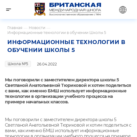
Главная
—
Новости
—
Информационные технологии в обучении Школы 5
ИНФОРМАЦИОННЫЕ ТЕХНОЛОГИИ В
ОБУЧЕНИИ ШКОЛЫ 5
Школа №5
26.04.2022
Мы поговорили с заместителем директора школы 5
Светланой Анатольевной Тюриковой и хотим поделиться
с вами, как именно БМШ использует информационные
технологии в организации учебного процесса на
примере начальных классов.
Мы поговорили с заместителем директора школы 5
Светланой Анатольевной Тюриковой и хотим поделиться с
вами, как именно БМШ использует информационные
технологии в организации учебного процесса на примере