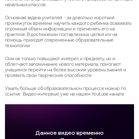
начальных классов.
Основная задача учителей - за довольно короткий
промежуток времени научить каждого ребенка осваивать
огромный объем информации и применять его на
практике. В достижении поставленных целей им на
помощь приходят современные образовательные
технологии
Они не только повышают интерес к предмету, но и
облегчают запоминание нового материала, помогают
учащимся перейти на более высокий уровень знаний и
проявить свои творческие способности
Узнать больше об образовательном процессе можно по
ссылке Видео-интервью уже на нашем Youtube канале