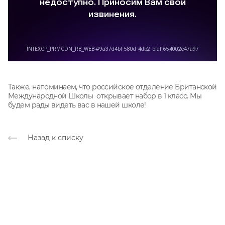
Также, напоминаем, что российское отделение Британской
Международной Школы открывает набор в 1 класс. Мы
будем рады видеть вас в нашей школе!
Назад к списку