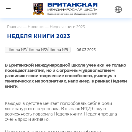
Главная
—
Новости
—
Неделя книги 2023
НЕДЕЛЯ КНИГИ 2023
Школа №1/Школа №2/Школа №9
06.03.2023
В Британской международной школе ученики не только
посещают занятия, но и с огромным удовольствием
развивают свои творческие способности, участвуя в
тематических мероприятиях, например, в рамках Недели
книги.
Каждый в детстве мечтает попробовать себя в роли
литературного персонажа. В школах №1,2,9 такую
возможность подарила Неделя книги. Неделя прошла
очень ярко и активно.
Дети вместе с учителями прочитали любимые