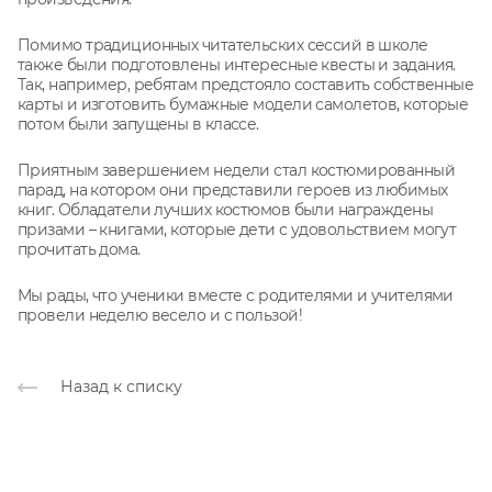
Помимо традиционных читательских сессий в школе
также были подготовлены интересные квесты и задания.
Так, например, ребятам предстояло составить собственные
карты и изготовить бумажные модели самолетов, которые
потом были запущены в классе.
Приятным завершением недели стал костюмированный
парад, на котором они представили героев из любимых
книг. Обладатели лучших костюмов были награждены
призами – книгами, которые дети с удовольствием могут
прочитать дома.
Мы рады, что ученики вместе с родителями и учителями
провели неделю весело и с пользой!
Назад к списку