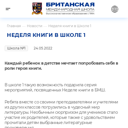
Главная
—
Новости
—
Неделя книги в Школе 1
НЕДЕЛЯ КНИГИ В ШКОЛЕ 1
Школа №1
24.05.2022
Каждый ребенок в детстве мечтает попробовать себя в
роли героя книги.
В школе 1 такую возможность подарила серия
мероприятий, посвященных Неделе книги в БМШ.
Ребята вместе со своими преподавателями и учителями
из других классов погрузились в чудесный мир
литературы. Необычным сюрпризом для учеников стало
участие их родителей, которые также с удовольствием
прочитали детям выбранные литературные
произведения.