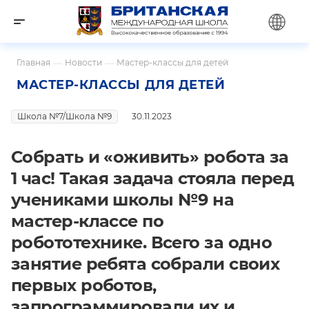
Главная
—
Новости
—
Мастер-классы для детей
МАСТЕР-КЛАССЫ ДЛЯ ДЕТЕЙ
Школа №7/Школа №9
30.11.2023
Собрать и «оживить» робота за
1 час! Такая задача стояла перед
учениками школы №9 на
мастер-классе по
робототехнике. Всего за одно
занятие ребята собрали своих
первых роботов,
запрограммировали их и