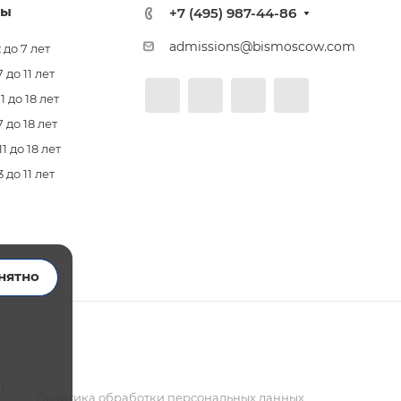
лы
+7 (495) 987-44-86
admissions@bismoscow.com
 до 7 лет
до 11 лет
 до 18 лет
 до 18 лет
 до 18 лет
до 11 лет
нятно
):
Политика обработки персональных данных