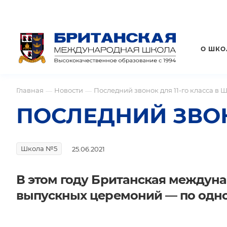
О ШКО
Главная
Новости
Последний звонок для 11-го класса в 
—
—
ПОСЛЕДНИЙ ЗВОН
Школа №5
25.06.2021
В этом году Британская междун
выпускных церемоний — по одно