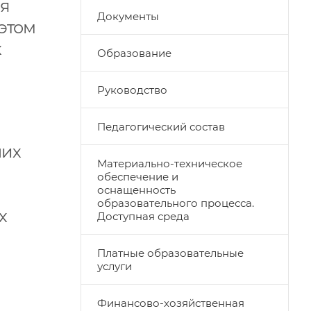
ля
Документы
 этом
х
Образование
Руководство
Педагогический состав
ших
Материально-техническое
обеспечение и
оснащенность
образовательного процесса.
х
Доступная среда
Платные образовательные
услуги
Финансово-хозяйственная