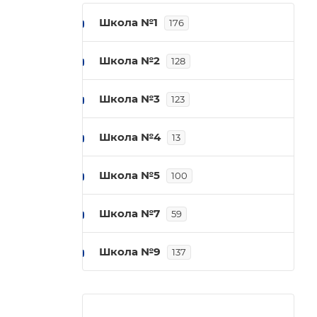
Школа №1
176
Школа №2
128
Школа №3
123
Школа №4
13
Школа №5
100
Школа №7
59
Школа №9
137