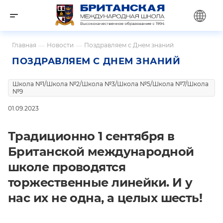
Главная
—
Новости
—
Поздравляем с Днем знаний
ПОЗДРАВЛЯЕМ С ДНЕМ ЗНАНИЙ
Школа №1/Школа №2/Школа №3/Школа №5/Школа №7/Школа
№9
01.09.2023
Традиционно 1 сентября в
Британской международной
школе проводятся
торжественные линейки. И у
нас их не одна, а целых шесть!