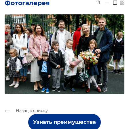
Фотогалерея
1/1
—
Назад к списку
Узнать преимущества