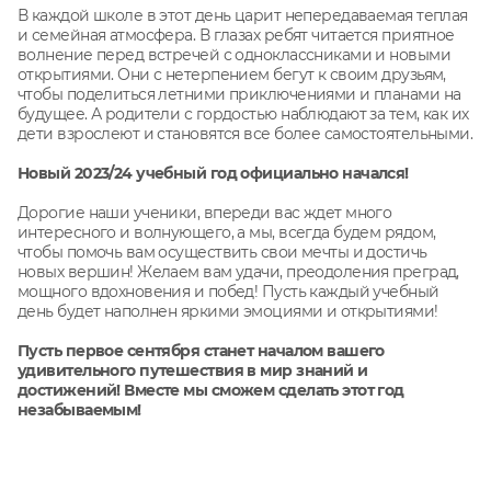
В каждой школе в этот день царит непередаваемая теплая
и семейная атмосфера. В глазах ребят читается приятное
волнение перед встречей с одноклассниками и новыми
открытиями. Они с нетерпением бегут к своим друзьям,
чтобы поделиться летними приключениями и планами на
будущее. А родители с гордостью наблюдают за тем, как их
дети взрослеют и становятся все более самостоятельными.
Новый 2023/24 учебный год официально начался!
Дорогие наши ученики, впереди вас ждет много
интересного и волнующего, а мы, всегда будем рядом,
чтобы помочь вам осуществить свои мечты и достичь
новых вершин! Желаем вам удачи, преодоления преград,
мощного вдохновения и побед! Пусть каждый учебный
день будет наполнен яркими эмоциями и открытиями!
Пусть первое сентября станет началом вашего
удивительного путешествия в мир знаний и
достижений! Вместе мы сможем сделать этот год
незабываемым!