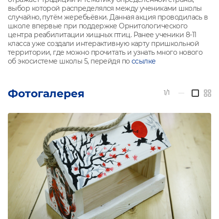
выбор которой распределялся между учениками школы
случайно, путём жеребьёвки. Данная акция проводилась в
школе впервые при поддержке Орнитологического
центра реабилитации хищных птиц.
Ранее ученики 8-11
класса уже создали интерактивную карту пришкольной
территории, где можно прочитать и узнать много нового
об экосистеме школы 5, перейдя по
ссылке
Фотогалерея
1/1
—