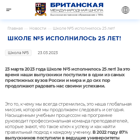
Главная
—
Новости
—
Школе №5 исполнилось 25 лет!
ШКОЛЕ №5 ИСПОЛНИЛОСЬ 25 ЛЕТ!
Школа №5
23.03.2023
23 марта 2023 года Школе №5 исполнилось 25 лет! За это
время наши выпускники поступили в одни из самых
престижных вузов России и мира и до сих пор
продолжают радовать нас своими успехами.
Это то, к чему мы всегда стремились, это наша глобальная
миссия, которой мы продолжаем следовать и сегодня.
Насыщенным учебным процессом на программе
руководит профессиональная команда преподавателей,
которые знают, что такое ключ к успеху и как найти
правильный подход к каждому ученику.
В 2022 году 87%
выпускников поступили в ведущие университеты