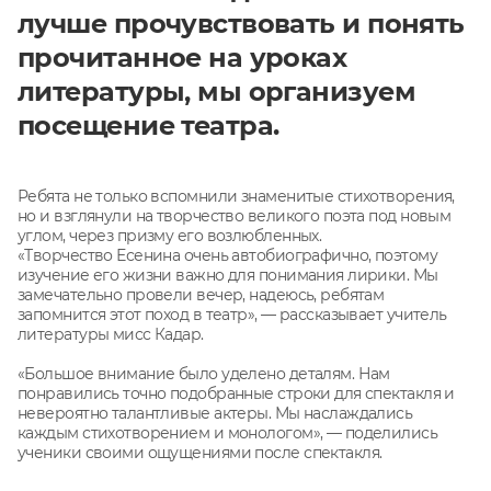
лучше прочувствовать и понять
прочитанное на уроках
литературы, мы организуем
посещение театра.
Ребята не только вспомнили знаменитые стихотворения,
но и взглянули на творчество великого поэта под новым
углом, через призму его возлюбленных.
«Творчество Есенина очень автобиографично, поэтому
изучение его жизни важно для понимания лирики. Мы
замечательно провели вечер, надеюсь, ребятам
запомнится этот поход в театр», — рассказывает учитель
литературы мисс Кадар.
«Большое внимание было уделено деталям. Нам
понравились точно подобранные строки для спектакля и
невероятно талантливые актеры. Мы наслаждались
каждым стихотворением и монологом», — поделились
ученики своими ощущениями после спектакля.