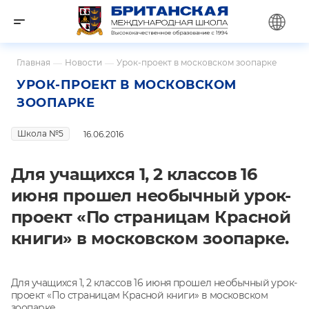
Главная
—
Новости
—
Урок-проект в московском зоопарке
УРОК-ПРОЕКТ В МОСКОВСКОМ
ЗООПАРКЕ
Школа №5
16.06.2016
Для учащихся 1, 2 классов 16
июня прошел необычный урок-
проект «По страницам Красной
книги» в московском зоопарке.
Для учащихся 1, 2 классов 16 июня прошел необычный урок-
проект «По страницам Красной книги» в московском
зоопарке.