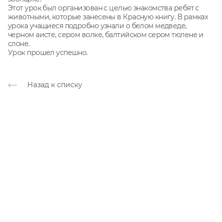
Этот урок был организован с целью знакомства ребят с
животными, которые занесены в Красную книгу. В рамках
урока учащиеся подробно узнали о белом медведе,
черном аисте, сером волке, балтийском сером тюлене и
слоне.
Урок прошел успешно.
Назад к списку