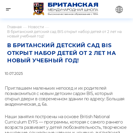
Главная
—
Новости
—
В британский детский сад BIS открыт набор детей от 2 лет на
новый учебный год!
В БРИТАНСКИЙ ДЕТСКИЙ САД BIS
ОТКРЫТ НАБОР ДЕТЕЙ ОТ 2 ЛЕТ НА
НОВЫЙ УЧЕБНЫЙ ГОД!
10.07.2025
Приглашаем маленьких непосед и их родителей
познакомиться с новым детским садом BIS, который
открыл двери в современном здании по адресу: Большая
академическая, д. 6а.
Наши занятия построены на основе British National
Curriculum EYFS — программы, которая с самого раннего
возраста развивает у детей любознательность, творческое
мышление, социальные навыки и, конечно, английский