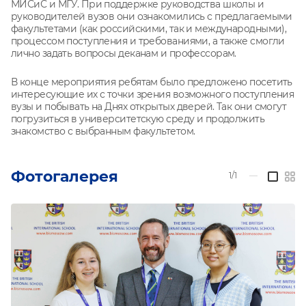
МИСиС и МГУ. При поддержке руководства школы и
руководителей вузов они ознакомились с предлагаемыми
факультетами (как российскими, так и международными),
процессом поступления и требованиями, а также смогли
лично задать вопросы деканам и профессорам.
В конце мероприятия ребятам было предложено посетить
интересующие их с точки зрения возможного поступления
вузы и побывать на Днях открытых дверей. Так они смогут
погрузиться в университетскую среду и продолжить
знакомство с выбранным факультетом.
Фотогалерея
1/1
—