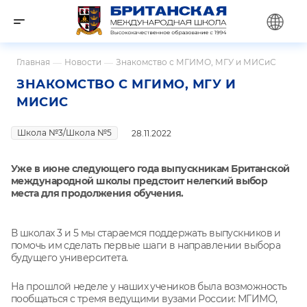
Главная
—
Новости
—
Знакомство с МГИМО, МГУ и МИСиС
ЗНАКОМСТВО С МГИМО, МГУ И
МИСИС
Школа №3/Школа №5
28.11.2022
Уже в июне следующего года выпускникам Британской
международной школы предстоит нелегкий выбор
места для продолжения обучения.
В школах 3 и 5 мы стараемся поддержать выпускников и
помочь им сделать первые шаги в направлении выбора
будущего университета.
На прошлой неделе у наших учеников была возможность
пообщаться с тремя ведущими вузами России: МГИМО,