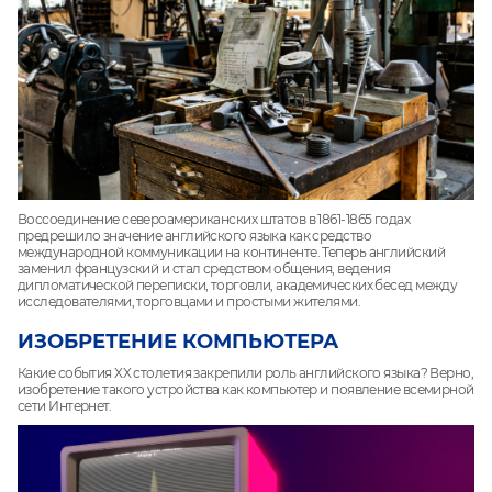
Воссоединение североамериканских штатов в 1861-1865 годах
предрешило значение английского языка как средство
международной коммуникации на континенте. Теперь английский
заменил французский и стал средством общения, ведения
дипломатической переписки, торговли, академических бесед между
исследователями, торговцами и простыми жителями.
ИЗОБРЕТЕНИЕ КОМПЬЮТЕРА
Какие события XX столетия закрепили роль английского языка? Верно,
изобретение такого устройства как компьютер и появление всемирной
сети Интернет.