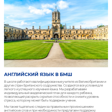
АНГЛИЙСКИЙ ЯЗЫК В БМШ
В школе работают квалифицированные учителя из Великобритании и
других стран Британского содружества. Создаются все условия для
легкого и успешного изучения языка. Мы разрабатываем
индивидуальный академический план для каждого ребенка,
позволяющий раскрыть скрытые способности и снизить уровень
стресса, которому может быть подвержен ученик.
Мы также тщательно следим за правильным произношением
английских слов и при необходимости предлагаем поддержку