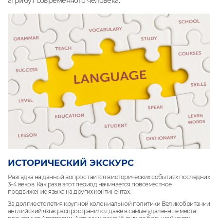
атрибут современного человека.
ИСТОРИЧЕСКИЙ ЭКСКУРС
Разгадка на данный вопрос таится в исторических событиях последних
3-4 веков. Как раз в этот период начинается повсеместное
продвижение языка на других континентах.
За долгие столетия крупной колониальной политики Великобритании
английский язык распространился даже в самые удаленные места