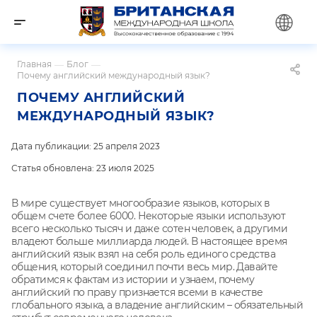
Главная
—
Блог
—
Почему английский международный язык?
ПОЧЕМУ АНГЛИЙСКИЙ
МЕЖДУНАРОДНЫЙ ЯЗЫК?
Дата публикации: 25 апреля 2023
Статья обновлена: 23 июля 2025
В мире существует многообразие языков, которых в
общем счете более 6000. Некоторые языки используют
всего несколько тысяч и даже сотен человек, а другими
владеют больше миллиарда людей. В настоящее время
английский язык взял на себя роль единого средства
общения, который соединил почти весь мир. Давайте
обратимся к фактам из истории и узнаем, почему
английский по праву признается всеми в качестве
глобального языка, а владение английским – обязательный