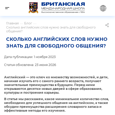
Главная
—
Блог
—
Сколько английских слов нужно знать для свободного
общения?
СКОЛЬКО АНГЛИЙСКИХ СЛОВ НУЖНО
ЗНАТЬ ДЛЯ СВОБОДНОГО ОБЩЕНИЯ?
Дата публикации: 1 ноября 2023
Статья обновлена: 23 июня 2026
Английский — это ключ ко множеству возможностей, и дети,
начиная изучать его с самого раннего возраста, получают
значительные преимущества в будущем. Перед ними
открываются десятки новых дверей в сфере образования,
культуры и построения карьеры.
В статье мы расскажем, какое минимальное количество слов,
необходимо для успешного общения на английском, а также
обсудим преимущества расширения словарного запаса и
эффективные методы его изучения.