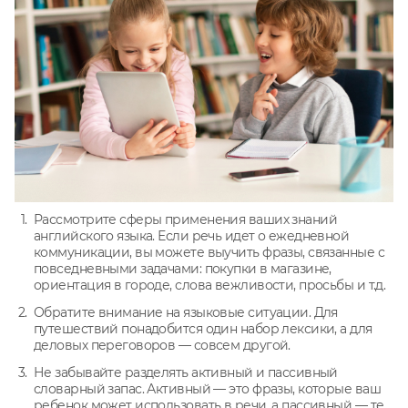
Рассмотрите сферы применения ваших знаний
английского языка. Если речь идет о ежедневной
коммуникации, вы можете выучить фразы, связанные с
повседневными задачами: покупки в магазине,
ориентация в городе, слова вежливости, просьбы и т.д.
Обратите внимание на языковые ситуации. Для
путешествий понадобится один набор лексики, а для
деловых переговоров — совсем другой.
Не забывайте разделять активный и пассивный
словарный запас. Активный — это фразы, которые ваш
ребенок может использовать в речи, а пассивный — те,