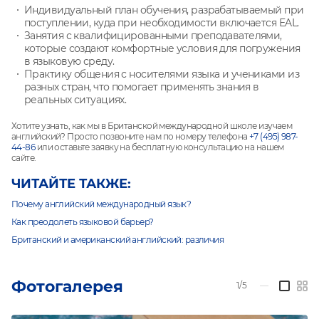
Индивидуальный план обучения, разрабатываемый при
поступлении, куда при необходимости включается EAL.
Занятия с квалифицированными преподавателями,
которые создают комфортные условия для погружения
в языковую среду.
Практику общения с носителями языка и учениками из
разных стран, что помогает применять знания в
реальных ситуациях.
Хотите узнать, как мы в Британской международной школе изучаем
английский? Просто позвоните нам по номеру телефона
+7 (495) 987-
44-86
или оставьте заявку на бесплатную консультацию на нашем
сайте.
ЧИТАЙТЕ ТАКЖЕ:
Почему английский международный язык?
Как преодолеть языковой барьер?
Британский и американский английский: различия
Фотогалерея
1/5
—