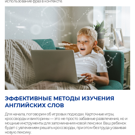
использование фраз в контексте.
ЭФФЕКТИВНЫЕ МЕТОДЫ ИЗУЧЕНИЯ
АНГЛИЙСКИХ СЛОВ
Для начала, поговорим об игровых подходах. Карточные игры,
кроссворды и викторины — это не просто забавные развлечения, но и
мощные инструменты для запоминания новой лексики. Ваш ребенок
будет с увлечением решать кроссворды, при этом без труда усваивая
новую лексику.